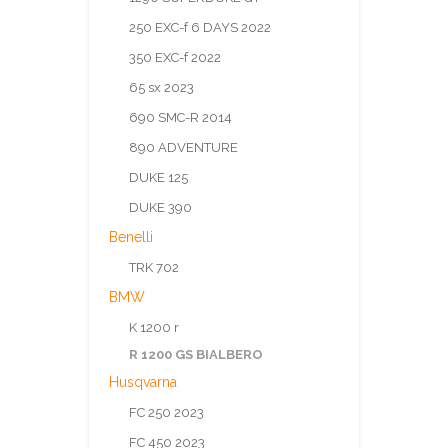
250 EXC-f 6 DAYS 2022
350 EXC-f 2022
65 sx 2023
690 SMC-R 2014
890 ADVENTURE
DUKE 125
DUKE 390
Benelli
TRK 702
BMW
K 1200 r
R 1200 GS BIALBERO
Husqvarna
FC 250 2023
FC 450 2023